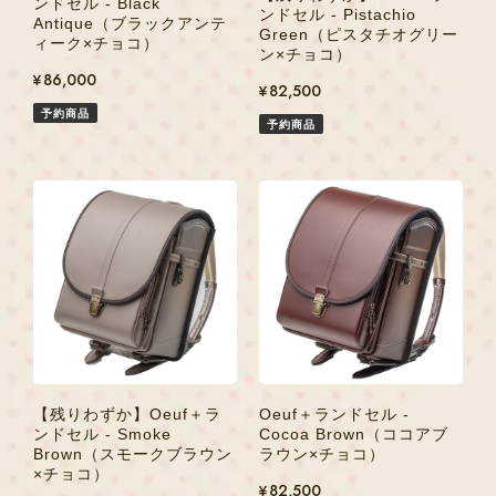
ンドセル - Black
ンドセル - Pistachio
Antique（ブラックアンテ
Green（ピスタチオグリー
ィーク×チョコ）
ン×チョコ）
¥86,000
¥82,500
予約商品
予約商品
【残りわずか】Oeuf＋ラ
Oeuf＋ランドセル -
ンドセル - Smoke
Cocoa Brown（ココアブ
Brown（スモークブラウン
ラウン×チョコ）
×チョコ）
¥82,500