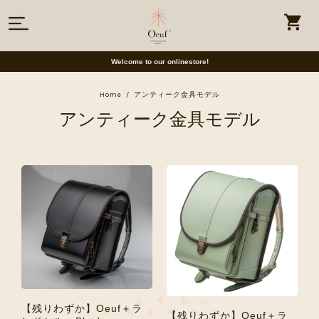
Welcome to our onlinestore!
Home
アンティーク金具モデル
アンティーク金具モデル
【残りわずか】Oeuf＋ラ
【残りわずか】Oeuf＋ラ