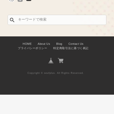
search
HOME
About Us
Blog
Contact Us
プライバシーポリシー
特定商取引法に基づく表記
Copyright © oeufplus. All Rights Reserved.