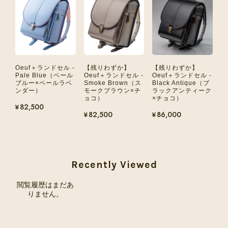
Oeuf＋ランドセル -
【残りわずか】
【残りわずか】
Pale Blue（ペール
Oeuf＋ランドセル -
Oeuf＋ランドセル -
ブルー×ペールラベ
Smoke Brown（ス
Black Antique（ブ
ンダー）
モークブラウン×チ
ラックアンティーク
ョコ）
×チョコ）
¥82,500
¥82,500
¥86,000
Recently Viewed
閲覧履歴はまだあ
りません。