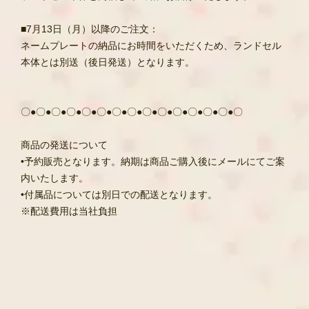
■7月13日（月）以降のご注文：
ネームプレートの納品にお時間をいただくため、ランドセル
本体とは別送（後日発送）となります。
〇●〇●〇●〇●〇●〇●〇●〇●〇●〇●〇●〇●〇●〇●〇
商品の発送について
•予約販売となります。納期は商品ご購入後にメールにてご案
内いたします。
•付属品については別日での配送となります。
※配送費用は当社負担