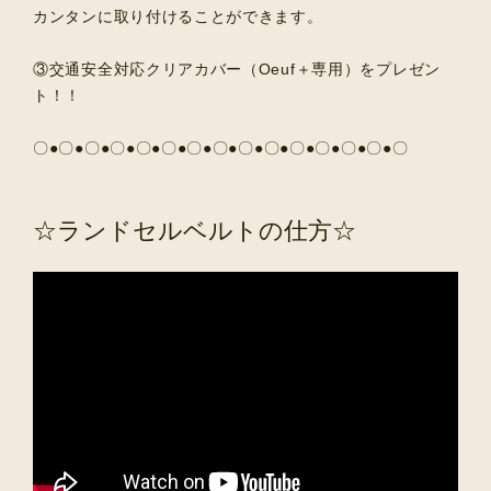
カンタンに取り付けることができます。
③交通安全対応クリアカバー（Oeuf＋専用）をプレゼン
ト！！
〇●〇●〇●〇●〇●〇●〇●〇●〇●〇●〇●〇●〇●〇●〇
☆ランドセルベルトの仕方☆