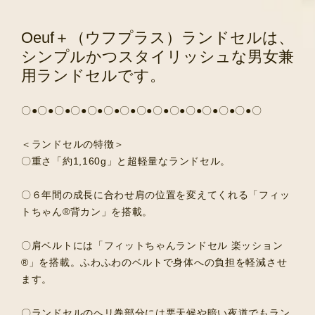
Oeuf＋（ウフプラス）ランドセルは、
シンプルかつスタイリッシュな男女兼
用ランドセルです。
〇●〇●〇●〇●〇●〇●〇●〇●〇●〇●〇●〇●〇●〇●〇
＜ランドセルの特徴＞
〇重さ「約1,160g」と超軽量なランドセル。
〇６年間の成長に合わせ肩の位置を変えてくれる「フィッ
トちゃん®︎背カン」を搭載。
〇肩ベルトには「フィットちゃんランドセル 楽ッション
®︎」を搭載。ふわふわのベルトで身体への負担を軽減させ
ます。
〇ランドセルのヘリ巻部分には悪天候や暗い夜道でもラン