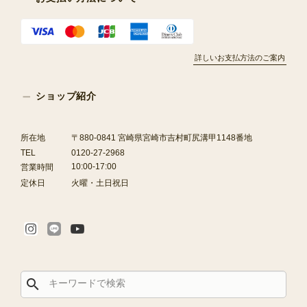
詳しいお支払方法のご案内
ショップ紹介
所在地
〒880-0841 宮崎県宮崎市吉村町尻溝甲1148番地
TEL
0120-27-2968
10:00-17:00
営業時間
定休日
火曜・土日祝日
search