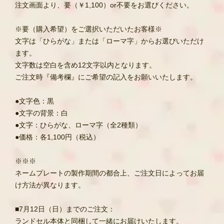
注文画面より、要（￥1,100）or不要をお選びください。
※要（購入希望）をご選択いただいたお客様※
文字は「ひらがな」または「ローマ字」からお選びいただけ
ます。
文字数は空白を含め12文字以内となります。
ご注文時『備考欄』にご希望の記入をお願いいたします。
●文字色：黒
●文字の背景：白
●文字：ひらがな、ローマ字（全2種類）
●価格：各1,100円（税込）
※※※
ネームプレートの製作期間の都合上、ご注文日によってお届
け方法が異なります。
■7月12日（日）までのご注文：
ランドセル本体と同梱して一緒にお届けいたします。