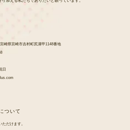
寄り添える私たちでありたいと願っています。
41 宮崎県宮崎市吉村町尻溝甲1148番地
68
祝日
plus.com
について
いただけます。