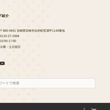
プ紹介
〒880-0841 宮崎県宮崎市吉村町尻溝甲1148番地
0120-27-2968
10:00-17:00
火曜・土日祝日