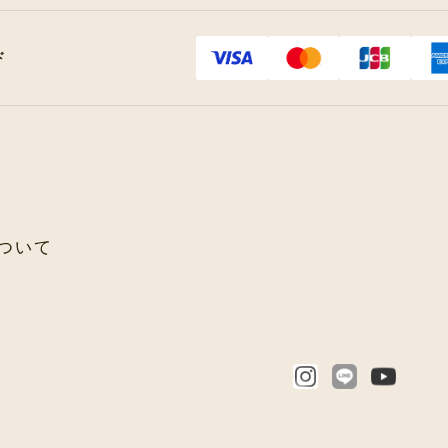
ド
ついて