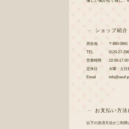
優しい風が吹く様に、
ショップ紹介
所在地
〒880-08
TEL
0120-27-29
営業時間
10:00-17:00
定休日
火曜・土日
Email
info@oeuf-
お支払い方法
以下の決済方法がご利用