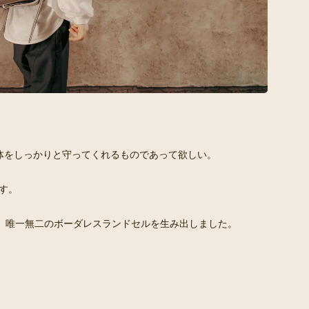
体をしっかりと守ってくれるものであって欲しい。
ます。
、唯一無二のボーダレスランドセルを生み出しました。