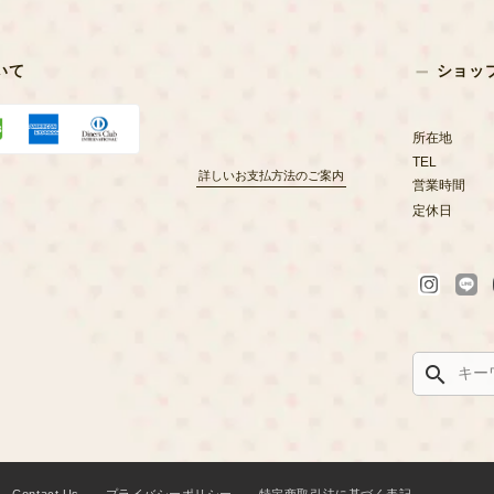
いて
ショッ
所在地
TEL
詳しいお支払方法のご案内
営業時間
定休日
search