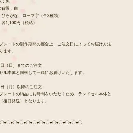
色：黒
の背景：白
：ひらがな、ローマ字（全2種類）
：各1,100円（税込）
プレートの製作期間の都合上、ご注文日によってお届け方法
ります。
12日（日）までのご注文：
セル本体と同梱して一緒にお届けいたします。
13日（月）以降のご注文：
プレートの納品にお時間をいただくため、ランドセル本体と
（後日発送）となります。
〇●〇●〇●〇●〇●〇●〇●〇●〇●〇●〇●〇●〇