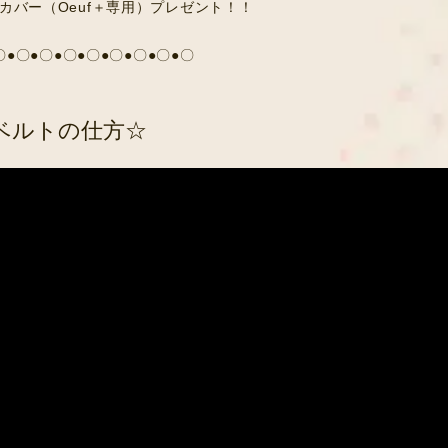
カバー（Oeuf＋専用）プレゼント！！
〇●〇●〇●〇●〇●〇●〇●〇●〇
ベルトの仕方☆