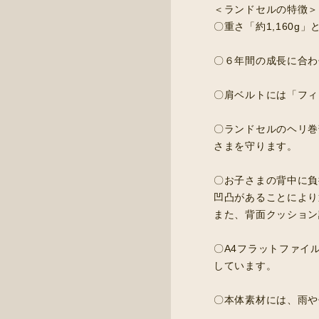
＜ランドセルの特徴＞
〇重さ「約1,160g
〇６年間の成長に合わ
〇肩ベルトには「フィ
〇ランドセルのヘリ巻
さまを守ります。
〇お子さまの背中に負
凹凸があることにより
また、背面クッション
〇A4フラットファイル
しています。
〇本体素材には、雨や