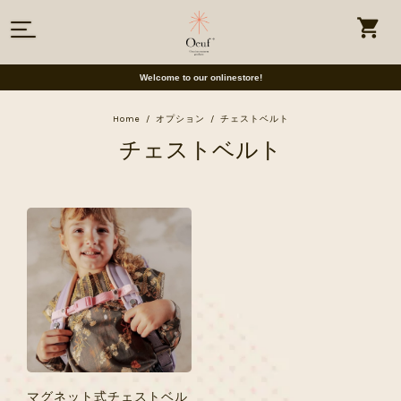
Welcome to our onlinestore!
Home
オプション
チェストベルト
チェストベルト
マグネット式チェストベル