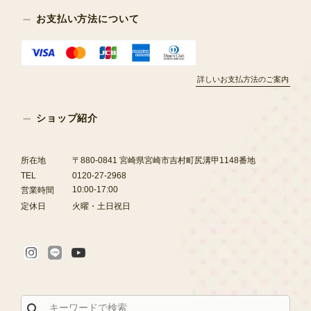
お支払い方法について
詳しいお支払方法のご案内
ショップ紹介
所在地
〒880-0841 宮崎県宮崎市吉村町尻溝甲1148番地
TEL
0120-27-2968
10:00-17:00
営業時間
定休日
火曜・土日祝日
search