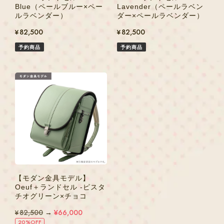
Blue（ペールブルー×ペー
Lavender（ペールラベン
ルラベンダー）
ダー×ペールラベンダー）
¥82,500
¥82,500
予約商品
予約商品
【モダン金具モデル】
Oeuf＋ランドセル -ピスタ
チオグリーン×チョコ
¥82,500
→
¥66,000
20%OFF