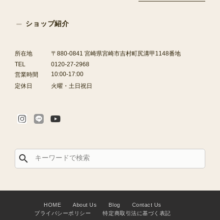
ショップ紹介
所在地
〒880-0841 宮崎県宮崎市吉村町尻溝甲1148番地
TEL
0120-27-2968
10:00-17:00
営業時間
定休日
火曜・土日祝日
search
HOME
About Us
Blog
Contact Us
プライバシーポリシー
特定商取引法に基づく表記