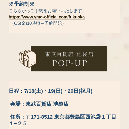
※予約制※
こちらからご予約をお願いいたします。
https://www.ymg-official.com/fukuoka
（6/5(金)10時頃～予約開始）
日程：7/18(土)・19(日)・20日(祝月)
会場：東武百貨店 池袋店
住所：〒171-8512 東京都豊島区西池袋１丁目
１−２５