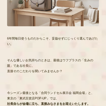
6年間毎日使うものだからこそ、妥協せずにじっくり選んであげた
い。
そんな優しいお気持ちのときは、最後はウフプラスの「生みの
親」である社長に、
直接そのこだわりを聞いてみませんか？
今シーズン最後となる「合同ランドセル展示会 福岡会場」と、
東京の「東武百貨店POP-UP」では、
社長自らが会場に立ち、直接みなさまをお迎えいたします。