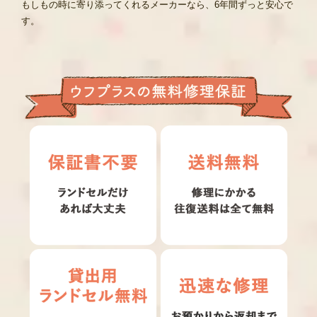
もしもの時に寄り添ってくれるメーカーなら、6年間ずっと安心で
す。