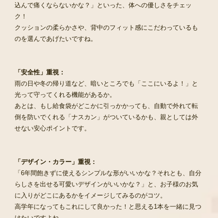
込んで痛くならないかな？」といった、体への優しさをチェッ
ク！
クッションの柔らかさや、背中のフィット感にこだわっているも
のを選んであげたいですね。
「安全性」重視：
雨の日や冬の帰り道など、暗いところでも「ここにいるよ！」と
光って守ってくれる機能があるか。
あとは、もし給食袋がどこかに引っかかっても、自動で外れて転
倒を防いでくれる「ナスカン」がついているかも、親としては外
せない安心ポイントです。
「デザイン・カラー」重視：
「6年間飽きずに使えるシンプルな形がいいかな？それとも、自分
らしさを出せる可愛いデザインがいいかな？」と、お子様のお気
に入りがどこにあるかをイメージしてみるのがコツ。
高学年になってもこれにして良かった！と思える1本を一緒に見つ
けたいですよね。