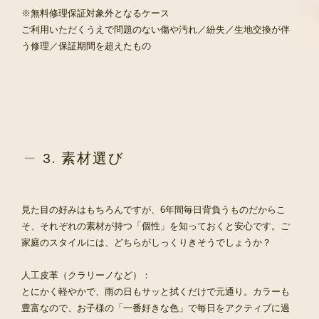
※無料修理保証対象外となるケース
ご利用いただくうえで問題のない傷や汚れ／紛失／生地交換が伴
う修理／保証期間を超えたもの
3. 素材選び
見た目の好みはもちろんですが、6年間毎日背負うものだからこ
そ、それぞれの素材が持つ「個性」を知っておくと安心です。ご
家庭のスタイルには、どちらがしっくりきそうでしょうか？
人工皮革（クラリーノなど）：
とにかく軽やかで、雨の日もサッと拭くだけで元通り。カラーも
豊富なので、お子様の「一番好きな色」で毎日をアクティブに過