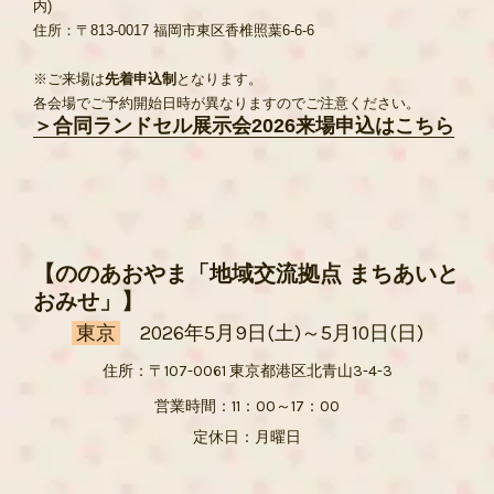
内)
住所：〒813-0017 福岡市東区香椎照葉6-6-6
※ご来場は
先着申込制
となります。
各会場でご予約開始日時が異なりますのでご注意ください。
＞合同ランドセル展示会2026来場申込はこちら
【ののあおやま「地域交流拠点 まちあいと
おみせ」
】
東京
2026年5月9日(土)～5月10日(日)
住所：〒107-0061 東京都港区北青山3-4-3
営業時間：11：00～17：00
定休日：月曜日