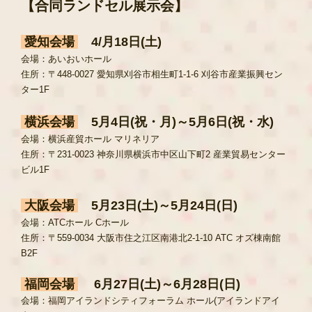
【合同ランドセル展示会】
愛知会場
4/月18日(土)
会場：あいおいホール
住所：〒448-0027 愛知県刈谷市相生町1-1-6 刈谷市産業振興セン
ター1F
横浜会場
5月4日(祝・月)～5月6日(祝・水)
会場：横浜産貿ホール マリネリア
住所：〒231-0023 神奈川県横浜市中区山下町2 産業貿易センター
ビル1F
大阪会場
5月23日(土)～5月24日(日)
会場：ATCホール Cホール
住所：〒559-0034 大阪市住之江区南港北2-1-10 ATC オズ棟南館
B2F
福岡会場
6月27日(土)～6月28日(日)
会場：福岡アイランドシティフォーラム ホール(アイランドアイ