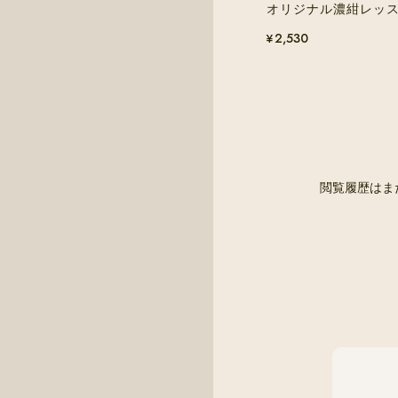
オリジナル濃紺レッ
¥2,530
閲覧履歴はま