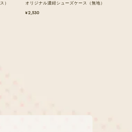
ース）
オリジナル濃紺シューズケース（無地）
¥2,530