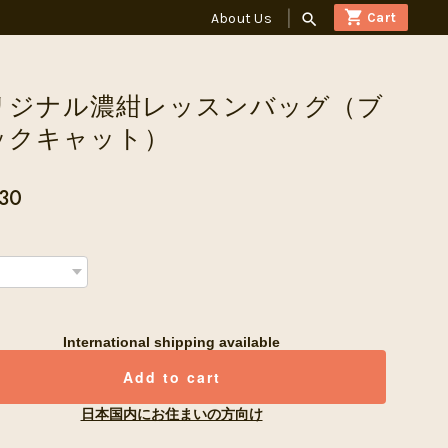
About Us
search
リジナル濃紺レッスンバッグ（ブ
ックキャット）
530
International shipping available
Add to cart
日本国内にお住まいの方向け