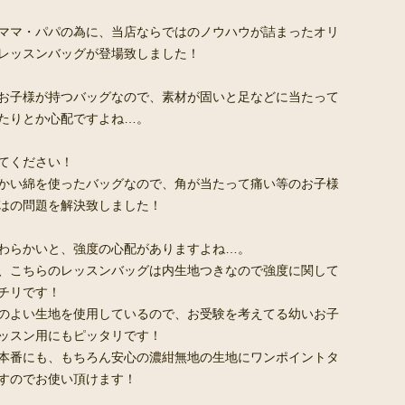
ママ・パパの為に、当店ならではのノウハウが詰まったオリ
レッスンバッグが登場致しました！
お子様が持つバッグなので、素材が固いと足などに当たって
たりとか心配ですよね…。
てください！
かい綿を使ったバッグなので、角が当たって痛い等のお子様
はの問題を解決致しました！
わらかいと、強度の心配がありますよね…。
、こちらのレッスンバッグは内生地つきなので強度に関して
チリです！
のよい生地を使用しているので、お受験を考えてる幼いお子
ッスン用にもピッタリです！
本番にも、もちろん安心の濃紺無地の生地にワンポイントタ
すのでお使い頂けます！