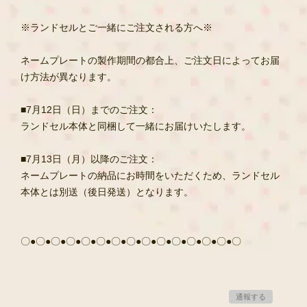
※ランドセルとご一緒にご注文される方へ※
ネームプレートの製作期間の都合上、ご注文日によってお届
け方法が異なります。
■7月12日（日）までのご注文：
ランドセル本体と同梱して一緒にお届けいたします。
■7月13日（月）以降のご注文：
ネームプレートの納品にお時間をいただくため、ランドセル
本体とは別送（後日発送）となります。
〇●〇●〇●〇●〇●〇●〇●〇●〇●〇●〇●〇●〇●〇●〇
通報する