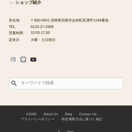
ショップ紹介
所在地
〒880-0841 宮崎県宮崎市吉村町尻溝甲1148番地
TEL
0120-27-2968
10:00-17:00
営業時間
定休日
火曜・土日祝日
search
HOME
About Us
Blog
Contact Us
プライバシーポリシー
特定商取引法に基づく表記