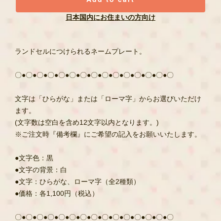
日本国内にお住まいの方向け
ランドセルにつけられるネームプレート。
〇●〇●〇●〇●〇●〇●〇●〇●〇●〇●〇●〇●〇●〇●〇
文字は「ひらがな」または「ローマ字」からお選びいただけ
ます。
(文字数は空白を含め12文字以内となります。)
※ご注文時『備考欄』にご希望の記入をお願いいたします。
●文字色：黒
●文字の背景：白
●文字：ひらがな、ローマ字（全2種類）
●価格：各1,100円（税込）
〇●〇●〇●〇●〇●〇●〇●〇●〇●〇●〇●〇●〇●〇●〇