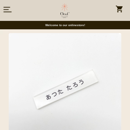
Welcome to our onlinestore!