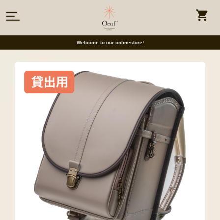
Welcome to our onlinestore!