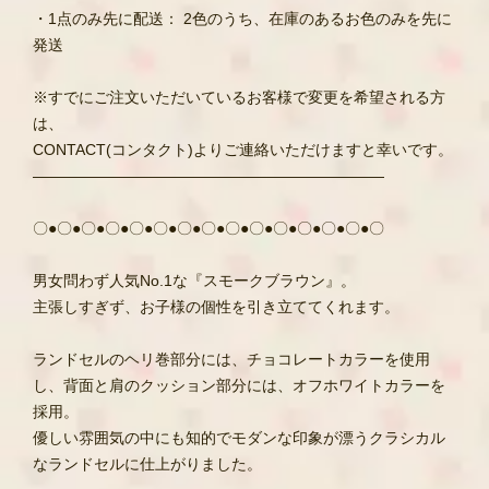
・1点のみ先に配送： 2色のうち、在庫のあるお色のみを先に
発送
※すでにご注文いただいているお客様で変更を希望される方
は、
CONTACT(コンタクト)よりご連絡いただけますと幸いです。
―――――――――――――――――――――――
〇●〇●〇●〇●〇●〇●〇●〇●〇●〇●〇●〇●〇●〇●〇
男女問わず人気No.1な『スモークブラウン』。
主張しすぎず、お子様の個性を引き立ててくれます。
ランドセルのヘリ巻部分には、チョコレートカラーを使用
し、背面と肩のクッション部分には、オフホワイトカラーを
採用。
優しい雰囲気の中にも知的でモダンな印象が漂うクラシカル
なランドセルに仕上がりました。