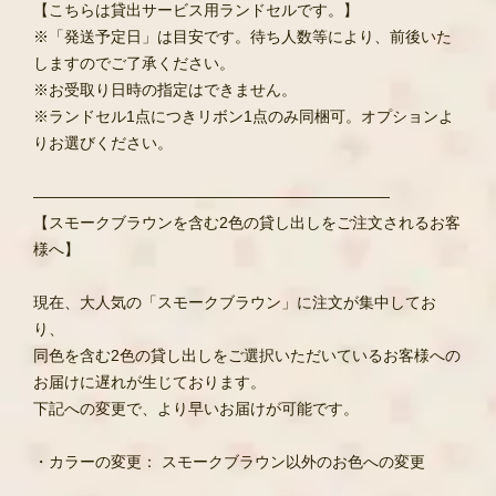
【こちらは貸出サービス用ランドセルです。】
※「発送予定日」は目安です。待ち人数等により、前後いた
しますのでご了承ください。
※お受取り日時の指定はできません。
※ランドセル1点につきリボン1点のみ同梱可。オプションよ
りお選びください。
―――――――――――――――――――――――
【スモークブラウンを含む2色の貸し出しをご注文されるお客
様へ】
現在、大人気の「スモークブラウン」に注文が集中してお
り、
同色を含む2色の貸し出しをご選択いただいているお客様への
お届けに遅れが生じております。
下記への変更で、より早いお届けが可能です。
・カラーの変更： スモークブラウン以外のお色への変更