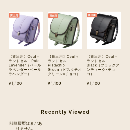
【貸出用】Oeuf＋
【貸出用】Oeuf＋
【貸出用】Oeuf＋
ランドセル - Pale
ランドセル -
ランドセル -
Lavender（ペール
Pistachio
Black（ブラックア
ラベンダー×ペール
Green（ピスタチオ
ンティーク×チョ
ラベンダー）
グリーン×チョコ）
コ）
¥1,100
¥1,100
¥1,100
Recently Viewed
閲覧履歴はまだあ
りません。